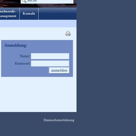
eschwerde-
Kontakt
anagement
Anmeldung:
Nutzer:
Kennwort:
Datenschutzerklärung