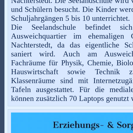
Nachters
te
dt.
Die Seelandschule wird 
und Schülern besucht. Die Kinde
r wer
Schuljahrgängen 5 bis 10 unterrichtet.
Die Seelandschule befindet sic
Ausweichquartier im ehemaligen 
Nachterstedt, da das eigentliche S
saniert wird. Auch am Ausweich
Fachräume für Physik, Chemie, Biolo
Hauswirtschaft sowie Technik z
Klassenräume sind mit Internetzugä
Tafeln ausgestattet. Für die mediale
können zusätzlich 70 Laptops genutzt 